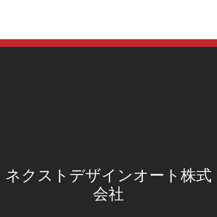
HOME
会社概要
個人情報保護方針
通信販売の法規（特定商取引法）に基づく表
在庫車両のお見積につてい
お問い合わせ
YouTube
Facebook
X
ネクストデザインオート株式
会社