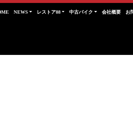
(current)
OME
NEWS
レストア88
中古バイク
会社概要
お