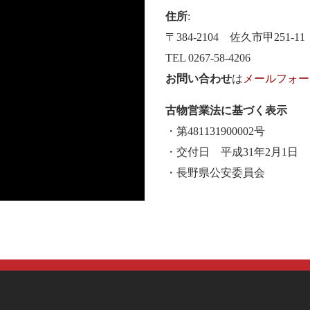
住所
:
〒384-2104 佐久市甲251-11
TEL 0267-58-4206
お問い合わせ
は
メールフォー
古物営業法に基づく表示
・第481131900002号
・交付日 平成31年2月1日
・長野県公安委員会
保護方針
通信販売の法規（特定商取引法）に基