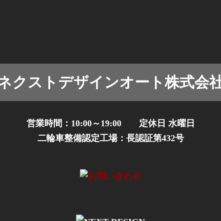
問い合わせ
YouTube
Facebook
X
ネクストデザインオート株式会
営業時間：10:00～19:00 定休日 水曜日
二輪車整備認定工場：長認証第432号