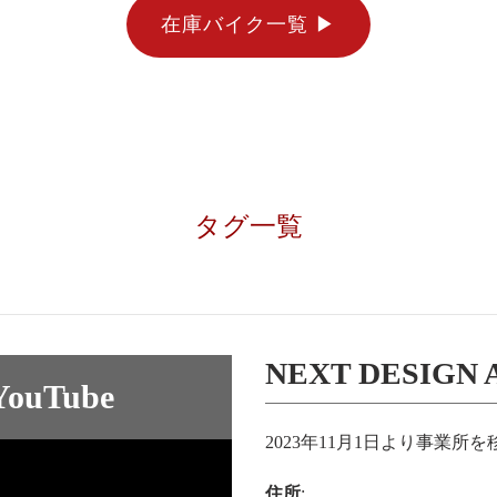
在庫バイク一覧 ▶︎
タグ一覧
NEXT DESIGN
uTube
2023年11月1日より事業所
住所
: