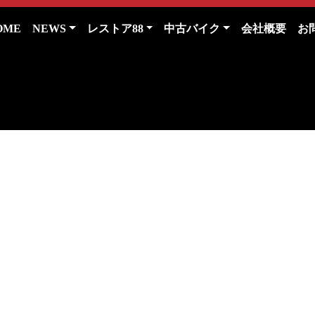
(current)
OME
NEWS
レストア88
中古バイク
会社概要
お
御成約済