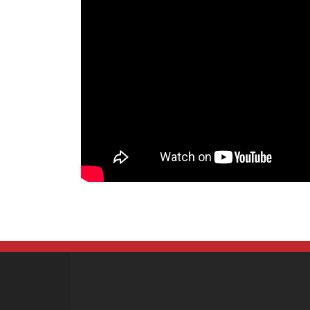
HOME
会社概要
個人情報
在庫車両のお見積につてい
お