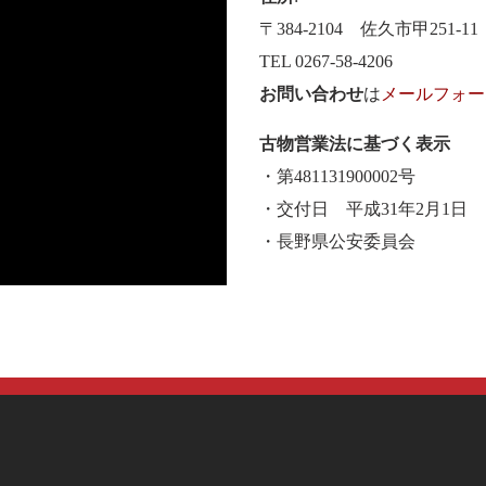
〒384-2104 佐久市甲251-11
TEL 0267-58-4206
お問い合わせ
は
メールフォー
古物営業法に基づく表示
・第481131900002号
・交付日 平成31年2月1日
・長野県公安委員会
保護方針
通信販売の法規（特定商取引法）に基
問い合わせ
YouTube
Facebook
X