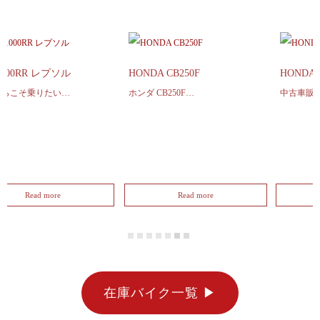
ヤマハ セロー225WE
CBR1000RR レプソル
今だからこそ乗りたい…
Read more
Read more
在庫バイク一覧 ▶︎