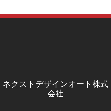
HOME
会社概要
個人情報保護方針
通信販売の法規（特定商取引法）に基づく表
在庫車両のお見積につてい
お問い合わせ
YouTube
Facebook
X
ネクストデザインオート株式
会社